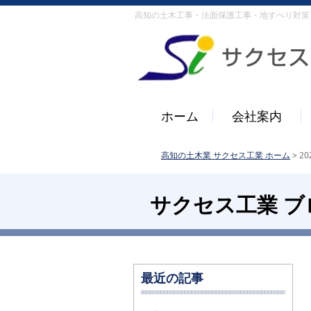
高知の土木工事・法面保護工事・地すべり対策
ホーム
会社案内
高知の土木業 サクセス工業 ホーム
>
20
サクセス工業 ブ
最近の記事