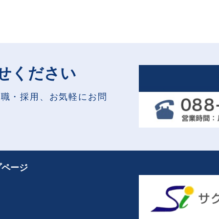
せください
就職・採用、お気軽にお問
プページ