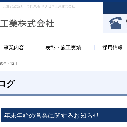
・交通安全施工 専門業者 サクセス工業株式会社
事業内容
表彰・施工実績
採用情報
20年 >
12
月
ログ
年末年始の営業に関するお知らせ