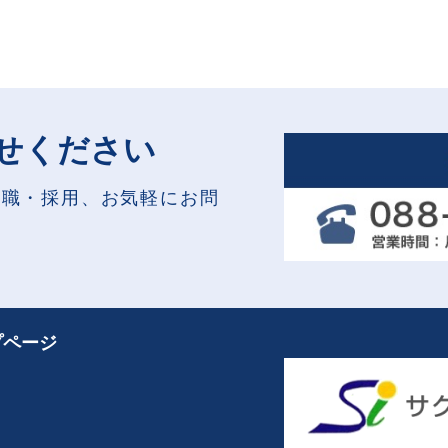
せください
就職・採用、お気軽にお問
プページ