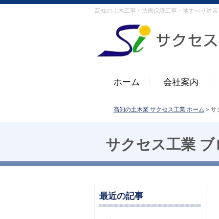
高知の土木工事・法面保護工事・地すべり対策
ホーム
会社案内
高知の土木業 サクセス工業 ホーム
>
サ
サクセス工業 ブ
最近の記事