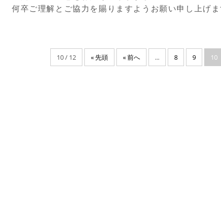
何卒ご理解とご協力を賜りますようお願い申し上げま
10 / 12
« 先頭
« 前へ
...
8
9
10