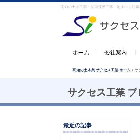
高知の土木工事・法面保護工事・地すべり対策
ホーム
会社案内
高知の土木業 サクセス工業 ホーム
>
サ
サクセス工業 ブ
最近の記事