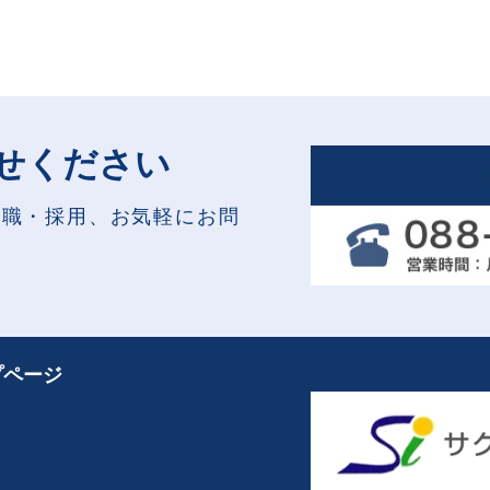
せください
就職・採用、お気軽にお問
プページ