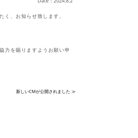
Date：2024.8.2
たく、お知らせ致します。
協力を賜りますようお願い申
新しいCMが公開されました
≫